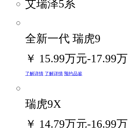
艾瑞泽5系
全新一代 瑞虎9
￥
15.99万元-17.99
了解详情
了解详情
预约品鉴
瑞虎9X
￥
14.79万元-16.99